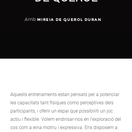
Amb
MIREIA DE QUEROL DURAN
Aquests entrenaments estan pensats per a potenciar
les capacitats tant físiques como perceptives dels
participants, i oferir un espai que possibiliti un joc
actiu i flexible. Volem endinsar-nos en l’exploració del
cos com a eina motriu i expressiva. Ens disposem a