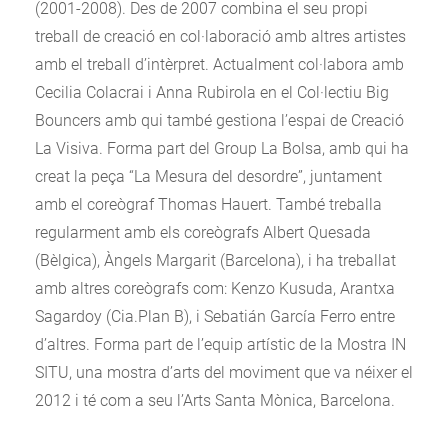
(2001-2008). Des de 2007 combina el seu propi
treball de creació en col·laboració amb altres artistes
amb el treball d’intèrpret. Actualment col·labora amb
Cecilia Colacrai i Anna Rubirola en el Col·lectiu Big
Bouncers amb qui també gestiona l’espai de Creació
La Visiva. Forma part del Group La Bolsa, amb qui ha
creat la peça “La Mesura del desordre”, juntament
amb el coreògraf Thomas Hauert. També treballa
regularment amb els coreògrafs Albert Quesada
(Bèlgica), Àngels Margarit (Barcelona), i ha treballat
amb altres coreògrafs com: Kenzo Kusuda, Arantxa
Sagardoy (Cia.Plan B), i Sebatián García Ferro entre
d’altres. Forma part de l’equip artístic de la Mostra IN
SITU, una mostra d’arts del moviment que va néixer el
2012 i té com a seu l’Arts Santa Mònica, Barcelona.