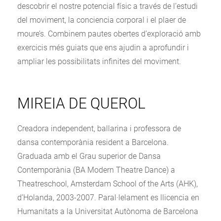
descobrir el nostre potencial físic a través de l’estudi
del moviment, la conciencia corporal i el plaer de
moure’s. Combinem pautes obertes d’exploració amb
exercicis més guiats que ens ajudin a aprofundir i
ampliar les possibilitats infinites del moviment.
MIREIA DE QUEROL
Creadora independent, ballarina i professora de
dansa contemporània resident a Barcelona.
Graduada amb el Grau superior de Dansa
Contemporània (BA Modern Theatre Dance) a
Theatreschool, Amsterdam School of the Arts (AHK),
d’Holanda, 2003-2007. Paral·lelament es llicencia en
Humanitats a la Universitat Autònoma de Barcelona