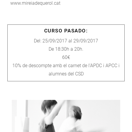
www.mireiadequerol.cat
CURSO PASADO:
Del: 25/09/2017 al 29/09/2017
De 18:30h a 20h.
60€
10% de descompte amb el carnet de l’APDC i APCC i
alumnes del CSD