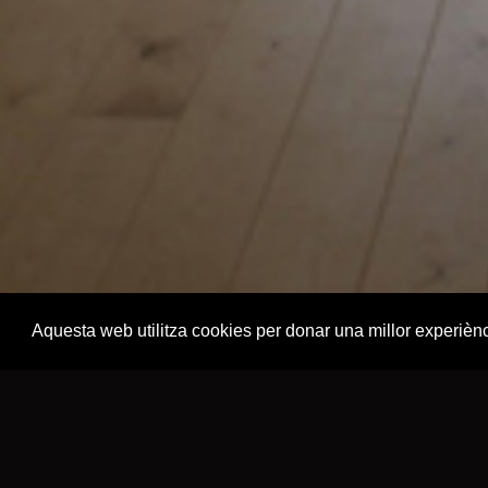
Aquesta web utilitza cookies per donar una millor experièn
Foto © Alba Suñé