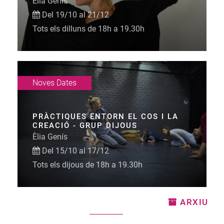
Èlia Genís
Del 19/10 al 21/12
Tots els dilluns de 18h a 19.30h
Noves Dates
PRÀCTIQUES ENTORN EL COS I LA
CREACIÓ - GRUP DIJOUS
Èlia Genís
Del 15/10 al 17/12
Tots els dijous de 18h a 19.30h
ARXIU