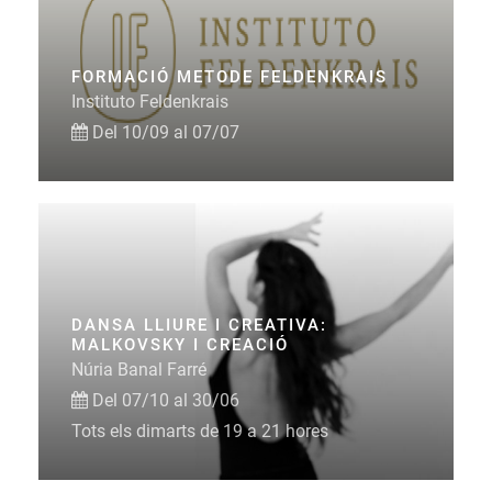
FORMACIÓ METODE FELDENKRAIS
Instituto Feldenkrais
Del 10/09 al 07/07
DANSA LLIURE I CREATIVA:
MALKOVSKY I CREACIÓ
Núria Banal Farré
Del 07/10 al 30/06
Tots els dimarts de 19 a 21 hores