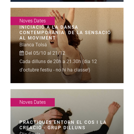
Noves Dates
INICIACIÓ A LA DANSA
CONTEMPORÀNIA: DE LA SENSACIÓ
AL MOVIMENT
Blanca Tolsá
Del 05/10 al 21/12
Cada dilluns de 20h a 21.30h (dia 12
d'octubre festiu - no hi ha classe!)
Noves Dates
PRÀCTIQUES ENTORN EL COS I LA
CREACIÓ - GRUP DILLUNS