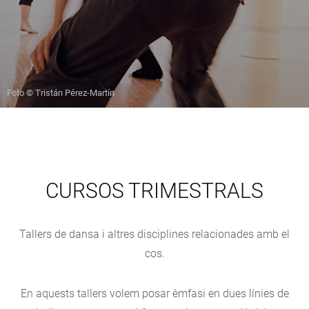
Foto © Tristán Pérez-Martín
CURSOS TRIMESTRALS
Tallers de dansa i altres disciplines relacionades amb el
cos.
En aquests tallers volem posar èmfasi en dues línies de