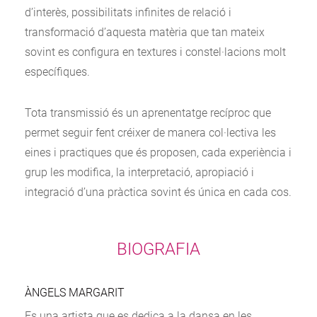
d’interès, possibilitats infinites de relació i
transformació d’aquesta matèria que tan mateix
sovint es configura en textures i constel·lacions molt
específiques.
Tota transmissió és un aprenentatge recíproc que
permet seguir fent créixer de manera col·lectiva les
eines i practiques que és proposen, cada experiència i
grup les modifica, la interpretació, apropiació i
integració d’una pràctica sovint és única en cada cos.
BIOGRAFIA
ÀNGELS MARGARIT
Es una artista que es dedica a la dansa en les