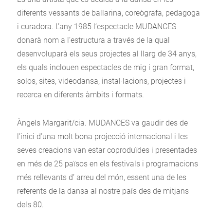
diferents vessants de ballarina, coreògrafa, pedagoga
i curadora. L’any 1985 l’espectacle MUDANCES
donarà nom a l’estructura a través de la qual
desenvoluparà els seus projectes al llarg de 34 anys,
els quals inclouen espectacles de mig i gran format,
solos, sites, videodansa, instal·lacions, projectes i
recerca en diferents àmbits i formats.
Àngels Margarit/cia. MUDANCES va gaudir des de
l’inici d’una molt bona projecció internacional i les
seves creacions van estar coproduïdes i presentades
en més de 25 països en els festivals i programacions
més rellevants d’ arreu del món, essent una de les
referents de la dansa al nostre país des de mitjans
dels 80.