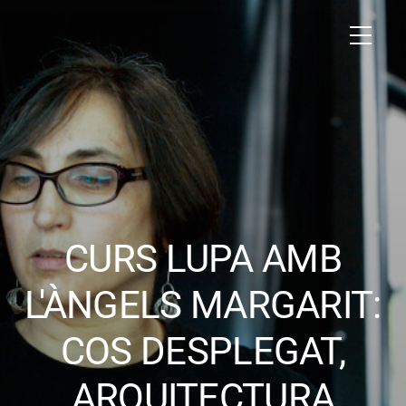
CURS LUPA AMB
L'ÀNGELS MARGARIT:
COS DESPLEGAT,
ARQUITECTURA