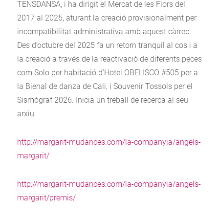
TENSDANSA, i ha dirigit el Mercat de les Flors del
2017 al 2025, aturant la creació provisionalment per
incompatibilitat administrativa amb aquest càrrec.
Des d’octubre del 2025 fa un retorn tranquil al cos i a
la creació a través de la reactivació de diferents peces
com Solo per habitació d’Hotel OBELISCO #505 per a
la Bienal de danza de Cali, i Souvenir Tossols per el
Sismògraf 2026. Inicia un treball de recerca al seu
arxiu.
http://margarit-mudances.com/la-companyia/angels-
margarit/
http://margarit-mudances.com/la-companyia/angels-
margarit/premis/