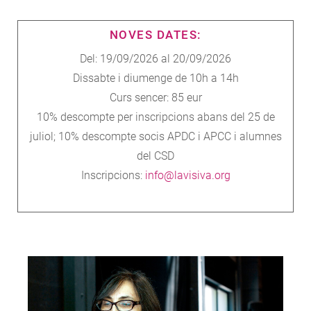
NOVES DATES:
Del: 19/09/2026 al 20/09/2026
Dissabte i diumenge de 10h a 14h
Curs sencer: 85 eur
10% descompte per inscripcions abans del 25 de
juliol; 10% descompte socis APDC i APCC i alumnes
del CSD
Inscripcions:
info@lavisiva.org