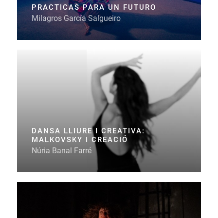
PRACTICAS PARA UN FUTURO
Milagros García Salgueiro
DANSA LLIURE I CREATIVA:
MALKOVSKY I CREACIÓ
Núria Banal Farré