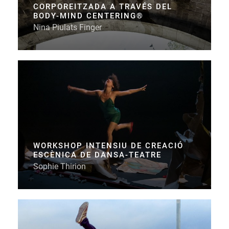
CORPOREITZADA A TRAVÉS DEL
BODY-MIND CENTERING®
Nina Piulats Finger
WORKSHOP INTENSIU DE CREACIÓ
ESCÈNICA DE DANSA-TEATRE
Sophie Thirion