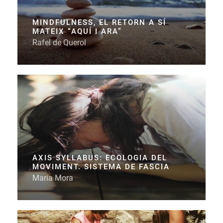
MINDFULNESS, EL RETORN A SÍ
MATEIX “AQUÍ I ARA”
Rafel de Querol
AXIS SYLLABUS: ECOLOGIA DEL
MOVIMENT. SISTEMA DE FASCIA
Maria Mora