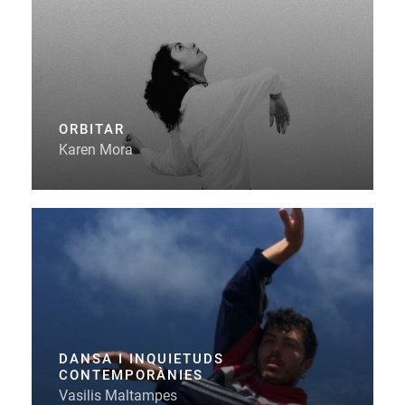
ORBITAR
Karen Mora
DANSA I INQUIETUDS
CONTEMPORÀNIES
Vasilis Maltampes