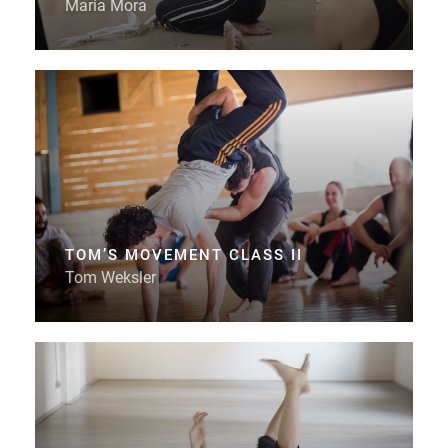
Maria Mora
TOM’S MOVEMENT CLASS II
Tom Weksler