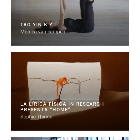
TAO YIN K.Y.
Mònica van campen
LA LÍRICA FÍSICA IN RESEARCH
PRESENTA “HOME”
Sophie Thirion