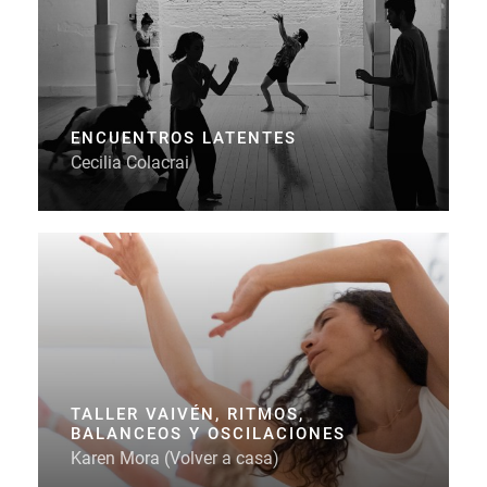
ENCUENTROS LATENTES
Cecilia Colacrai
TALLER VAIVÉN, RITMOS,
BALANCEOS Y OSCILACIONES
Karen Mora (Volver a casa)