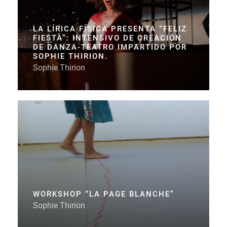
LA LÍRICA FÍSICA PRESENTA “FELIZ
FIESTA”: INTENSIVO DE CREACIÓN
DE DANZA-TEATRO IMPARTIDO POR
SOPHIE THIRION.
Sophie Thirion
WORKSHOP “LA PAGE BLANCHE”
Sophie Thirion