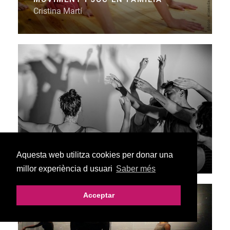
Cristina Martí
WORKSHOP DE LA LÍRICA FÍSICA
Sophie Thirion
Aquesta web utilitza cookies per donar una
millor experiència d usuari
Saber més
Acceptar