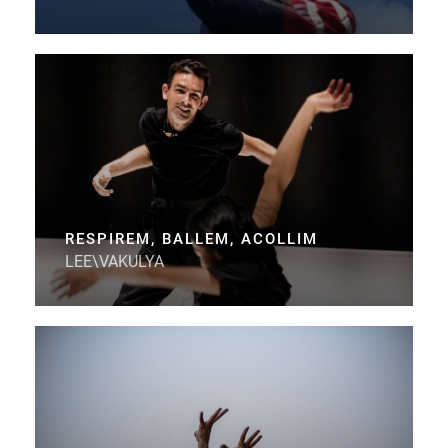
RESPIREM, BALLEM, ACOLLIM
LEE\VAKULYA