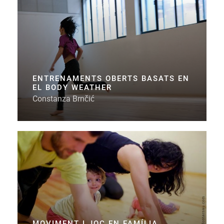
ENTRENAMENTS OBERTS BASATS EN
EL BODY WEATHER
Constanza Brnčić
MOVIMENT I JOC EN FAMÍLIA