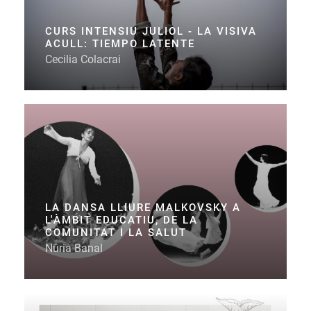
CURS INTENSIU JULIOL - LA VISIVA
ACULL: TIEMPO LATENTE
Cecilia Colacrai
LA DANSA LLIURE MALKOVSKY A
L'ÀMBIT EDUCATIU, DE LA
COMUNITAT I LA SALUT
Núria Banal