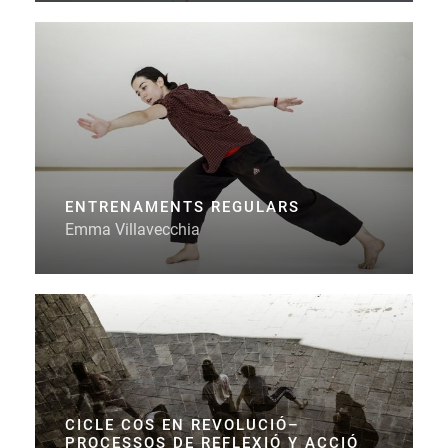
ENTRENAMENTS REGULARS
Emma Villavecchia
CICLE COS EN REVOLUCIÓ–
PROCESSOS DE REFLEXIÓ Y ACCIÓ