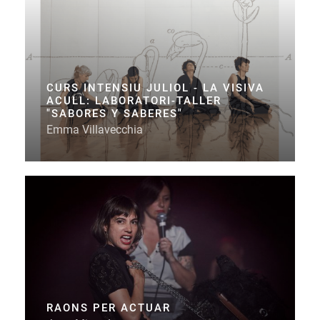
CURS INTENSIU JULIOL - LA VISIVA
ACULL: LABORATORI-TALLER
"SABORES Y SABERES"
Emma Villavecchia
RAONS PER ACTUAR