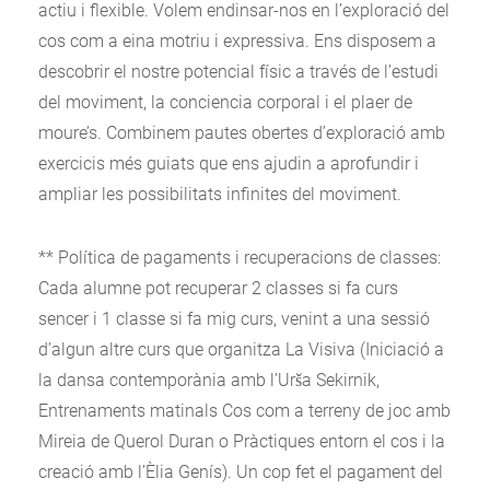
actiu i flexible. Volem endinsar-nos en l’exploració del
cos com a eina motriu i expressiva. Ens disposem a
descobrir el nostre potencial físic a través de l’estudi
del moviment, la conciencia corporal i el plaer de
moure’s. Combinem pautes obertes d’exploració amb
exercicis més guiats que ens ajudin a aprofundir i
ampliar les possibilitats infinites del moviment.
** Política de pagaments i recuperacions de classes:
Cada alumne pot recuperar 2 classes si fa curs
sencer i 1 classe si fa mig curs, venint a una sessió
d’algun altre curs que organitza La Visiva (Iniciació a
la dansa contemporània amb l’Urša Sekirnik,
Entrenaments matinals Cos com a terreny de joc amb
Mireia de Querol Duran o Pràctiques entorn el cos i la
creació amb l’Èlia Genís). Un cop fet el pagament del