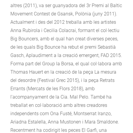
altres (2011), va ser guanyadora del 3r Premi al Baltic
Movement Contest de Gsansk, Polònia (juny 2011).
Actualment i des del 2012 treballa amb les artistes
Anna Rubirola i Cecilia Colacrai, formant el col·lectiu
Big Bouncers, amb el qual han creat diverses peces,
de les quals Big Bounce ha rebut el premi Sebastià
Gasch, Aplaudiment a la creació emergent, FAD 2015.
Forma part del Group la Borsa, el qual col·labora amb
Thomas Hauert en la creació de la peça La mesura
del desordre (Festival Grec 2015), i la peça Retrats
Errants (Mercats de les Flors 2018), amb
l'acompanyament de la Cia. Mal Pelo. També ha
treballat en col·laboració amb altres creadores
independents com Ona Fusté, Montserrat Iranzo,
Ariadna Estalella, Anna Mustonen i Mara Smaldone.
Recentment ha codirigit les peces El Garfi, una