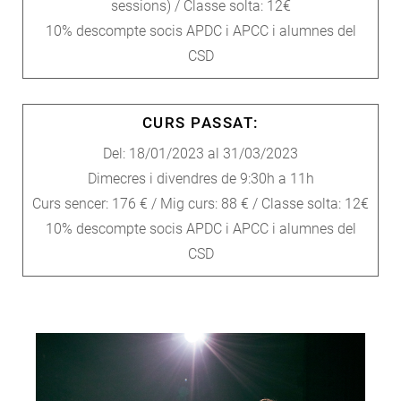
sessions) / Classe solta: 12€
10% descompte socis APDC i APCC i alumnes del
CSD
CURS PASSAT:
Del: 18/01/2023 al 31/03/2023
Dimecres i divendres de 9:30h a 11h
Curs sencer: 176 € / Mig curs: 88 € / Classe solta: 12€
10% descompte socis APDC i APCC i alumnes del
CSD