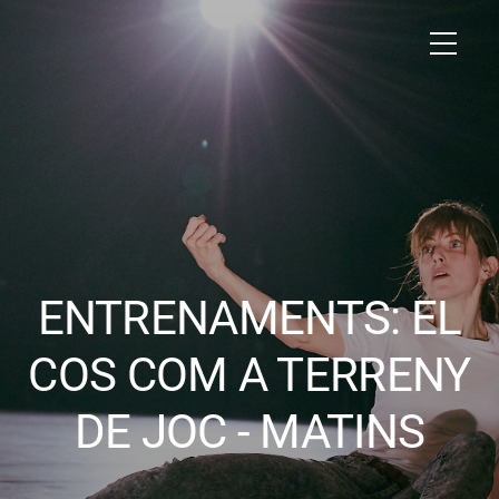
ENTRENAMENTS: EL
COS COM A TERRENY
DE JOC - MATINS