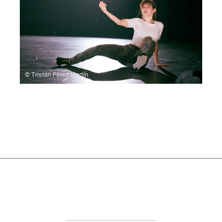
© Tristán Pérez-Martín