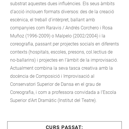
substrat aquestes dues influències. Els seus àmbits
d’acció inclouen formats diversos: des de la creació
escènica, el treball d’intèrpret, ballant amb
companyies com Raravis / Andrés Corchero i Rosa
Muñoz (1996-2009) o Malpelo (2002/2004) i la
coreografia, passant per projectes socials en diferents
contexts (hospitals, escoles, presons, col.lectius de
no-ballarins) i projectes en l’àmbit de la improvisació.
Actualment combina la seva tasca creativa amb la
docència de Composició i Improvisació al
Conservatori Superior de Dansa en el grau de
Coreografia, i com a professora convidada a l’Escola
Superior d’Art Dramàtic (Institut del Teatre).
CURS PASSAT: