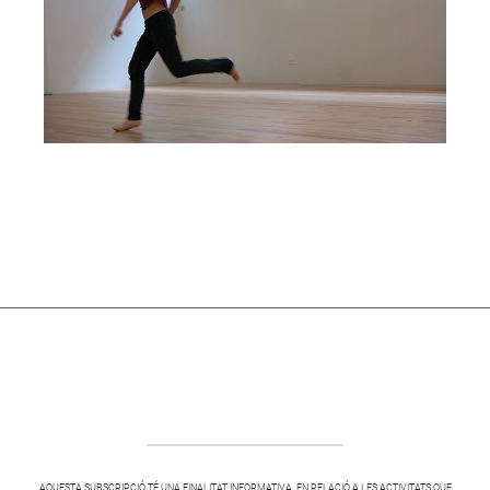
AQUESTA SUBSCRIPCIÓ TÉ UNA FINALITAT INFORMATIVA, EN RELACIÓ A LES ACTIVITATS QUE