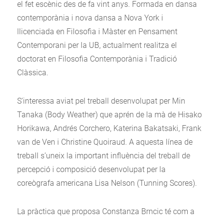
el fet escènic des de fa vint anys. Formada en dansa
contemporània i nova dansa a Nova York i
llicenciada en Filosofia i Màster en Pensament
Contemporani per la UB, actualment realitza el
doctorat en Filosofia Contemporània i Tradició
Clàssica.
S’interessa aviat pel treball desenvolupat per Min
Tanaka (Body Weather) que aprén de la mà de Hisako
Horikawa, Andrés Corchero, Katerina Bakatsaki, Frank
van de Ven i Christine Quoiraud. A aquesta línea de
treball s’uneix la important influència del treball de
percepció i composició desenvolupat per la
coreògrafa americana Lisa Nelson (Tunning Scores).
La pràctica que proposa Constanza Brncic té com a