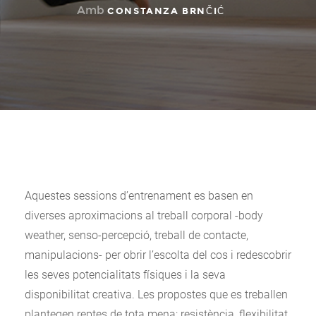
Amb
CONSTANZA BRNČIĆ
Aquestes sessions d’entrenament es basen en
diverses aproximacions al treball corporal -body
weather, senso-percepció, treball de contacte,
manipulacions- per obrir l’escolta del cos i redescobrir
les seves potencialitats físiques i la seva
disponibilitat creativa. Les propostes que es treballen
plantegen reptes de tota mena: resistència, flexibilitat,