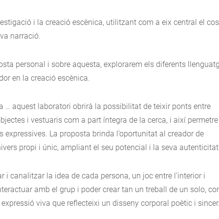
estigació i la creació escènica, utilitzant com a eix central el co
va narració.
osta personal i sobre aquesta, explorarem els diferents llenguat
ador en la creació escènica.
… aquest laboratori obrirà la possibilitat de teixir ponts entre
bjectes i vestuaris com a part íntegra de la cerca, i així permetre
s expressives. La proposta brinda l’oportunitat al creador de
vers propi i únic, ampliant el seu potencial i la seva autenticitat
 canalitzar la idea de cada persona, un joc entre l’interior i
à, interactuar amb el grup i poder crear tan un treball de un solo, c
expressió viva que reflecteixi un disseny corporal poètic i sincer