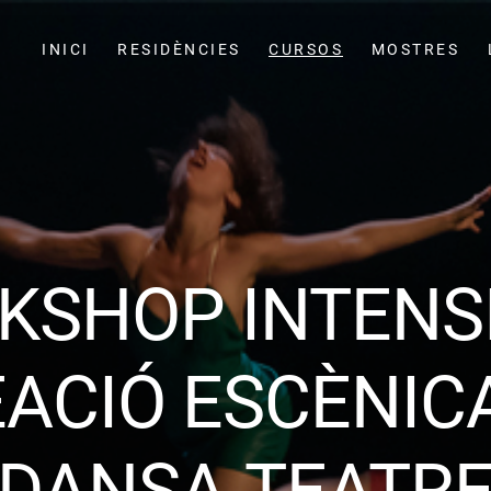
INICI
RESIDÈNCIES
CURSOS
MOSTRES
KSHOP INTENSI
ACIÓ ESCÈNIC
DANSA-TEATR