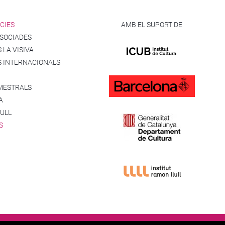
CIES
AMB EL SUPORT DE
SSOCIADES
 LA VISIVA
S INTERNACIONALS
MESTRALS
A
CULL
S