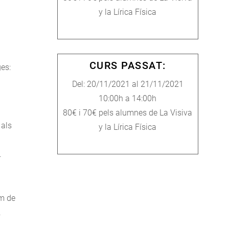
y la Lírica Física
s
CURS PASSAT:
ges:
Del: 20/11/2021 al 21/11/2021
10:00h a 14:00h
80€ i 70€ pels alumnes de La Visiva
 als
y la Lírica Física
.
om de
.