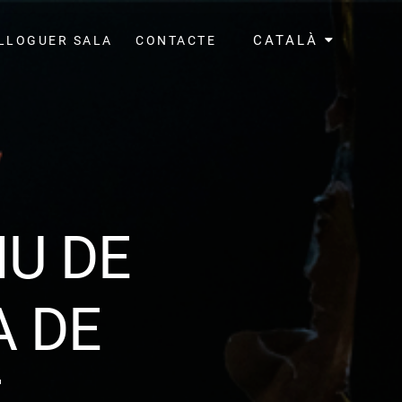
CATALÀ
LLOGUER SALA
CONTACTE
U DE
A DE
E