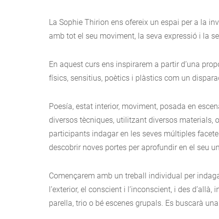
La Sophie Thirion ens ofereix un espai per a la inv
amb tot el seu moviment, la seva expressió i la se
En aquest curs ens inspirarem a partir d’una prop
físics, sensitius, poètics i plàstics com un dispar
Poesía, estat interior, moviment, posada en escena 
diversos tècniques, utilitzant diversos materials, o
participants indagar en les seves múltiples facete
descobrir noves portes per aprofundir en el seu uni
Començarem amb un treball individual per indagar i
l’exterior, el conscient i l’inconscient, i des d’all
parella, trio o bé escenes grupals. Es buscarà una 