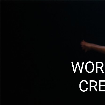
WOR
CRE