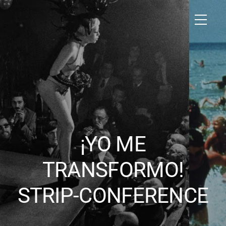
¡YO ME
TRANSFORMO!
STRIP-CONFERENCE