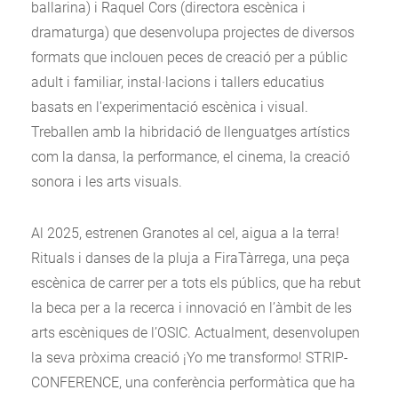
ballarina) i Raquel Cors (directora escènica i
dramaturga) que desenvolupa projectes de diversos
formats que inclouen peces de creació per a públic
adult i familiar, instal·lacions i tallers educatius
basats en l'experimentació escènica i visual.
Treballen amb la hibridació de llenguatges artístics
com la dansa, la performance, el cinema, la creació
sonora i les arts visuals.
Al 2025, estrenen Granotes al cel, aigua a la terra!
Rituals i danses de la pluja a FiraTàrrega, una peça
escènica de carrer per a tots els públics, que ha rebut
la beca per a la recerca i innovació en l’àmbit de les
arts escèniques de l’OSIC. Actualment, desenvolupen
la seva pròxima creació ¡Yo me transformo! STRIP-
CONFERENCE, una conferència performàtica que ha