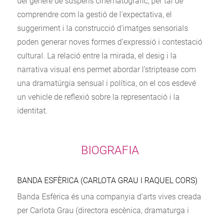
del gènere de suspens cinematogràfic, per tal de
comprendre com la gestió de l’expectativa, el
suggeriment i la construcció d’imatges sensorials
poden generar noves formes d’expressió i contestació
cultural. La relació entre la mirada, el desig i la
narrativa visual ens permet abordar l’striptease com
una dramatúrgia sensual i política, on el cos esdevé
un vehicle de reflexió sobre la representació i la
identitat.
BIOGRAFIA
BANDA ESFÈRICA (CARLOTA GRAU I RAQUEL CORS)
Banda Esfèrica és una companyia d'arts vives creada
per Carlota Grau (directora escènica, dramaturga i