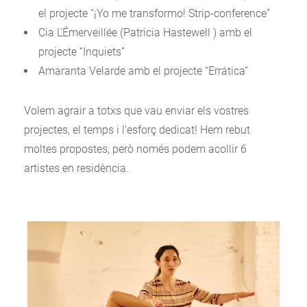
el projecte “¡Yo me transformo! Strip-conference”
Cia L'Émerveillée (Patricia Hastewell ) amb el
projecte “Inquiets”
Amaranta Velarde amb el projecte “Errática”
Volem agrair a totxs que vau enviar els vostres
projectes, el temps i l'esforç dedicat! Hem rebut
moltes propostes, però només podem acollir 6
artistes en residència.