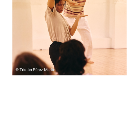
© Tristán Pérez-Martín