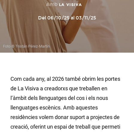
Amb
LA VISIVA
Del 06/10/25 al 03/11/25
Foto © Tristán Pérez-Martín
Com cada any, al 2026 també obrim les portes
de La Visiva a creadorxs que treballen en
l’àmbit dels llenguatges del cos i els nous
llenguatges escènics. Amb aquestes
residències volem donar suport a projectes de
creació, oferint un espai de treball que permeti