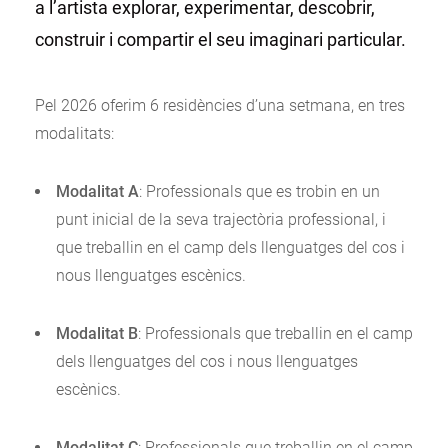
a l’artista explorar, experimentar, descobrir,
construir i compartir el seu imaginari particular.
Pel 2026 oferim 6 residències d’una setmana, en tres
modalitats:
Modalitat A
: Professionals que es trobin en un
punt inicial de la seva trajectòria professional, i
que treballin en el camp dels llenguatges del cos i
nous llenguatges escènics.
Modalitat B
: Professionals que treballin en el camp
dels llenguatges del cos i nous llenguatges
escènics.
Modalitat C
: Professionals que treballin en el camp