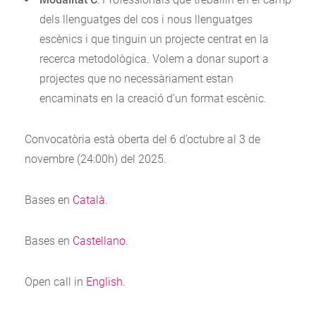
dels llenguatges del cos i nous llenguatges
escènics i que tinguin un projecte centrat en la
recerca metodològica. Volem a donar suport a
projectes que no necessàriament estan
encaminats en la creació d’un format escènic.
Convocatòria està oberta del 6 d’octubre al 3 de
novembre (24:00h) del 2025.
Bases en
Català
.
Bases en
Castellano
.
Open call in
English
.