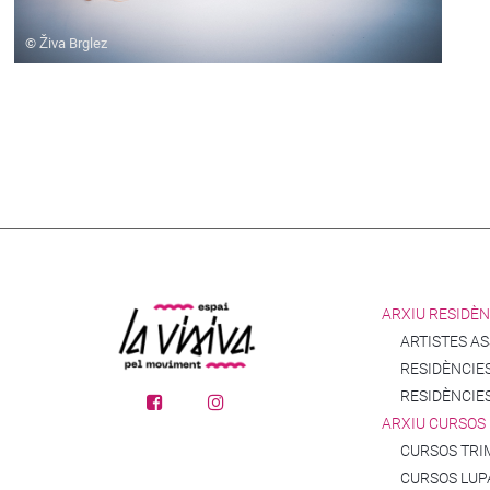
© Živa Brglez
ARXIU RESIDÈN
ARTISTES A
RESIDÈNCIES
RESIDÈNCIE
ARXIU CURSOS
CURSOS TRI
CURSOS LUP