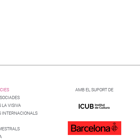
CIES
AMB EL SUPORT DE
SSOCIADES
 LA VISIVA
S INTERNACIONALS
MESTRALS
A