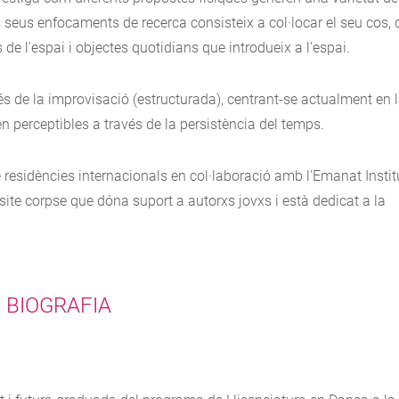
ls seus enfocaments de recerca consisteix a col·locar el seu cos, 
 de l'espai i objectes quotidians que introdueix a l'espai.
s de la improvisació (estructurada), centrant-se actualment en 
n perceptibles a través de la persistència del temps.
residències internacionals en col·laboració amb l'Emanat Instit
isite corpse que dóna suport a autorxs jovxs i està dedicat a la
BIOGRAFIA