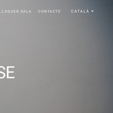
CATALÀ
LLOGUER SALA
CONTACTE
SE