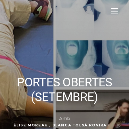
PORTES OBERTES
(SETEMBRE)
Amb
ÉLISE MOREAU ,
BLANCA TOLSÁ ROVIRA I