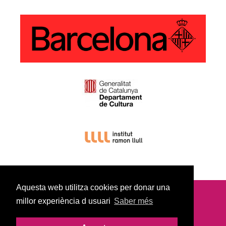
Aquesta web utilitza cookies per donar una
millor experiència d usuari
Saber més
© Copyright 2022
Avís Legal |