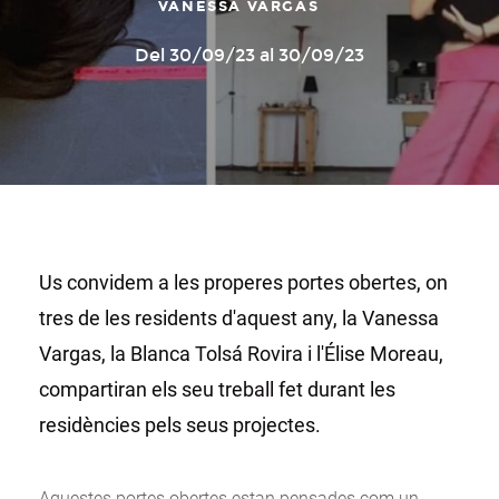
VANESSA VARGAS
Del 30/09/23 al 30/09/23
Us convidem a les properes portes obertes, on
tres de les residents d'aquest any, la Vanessa
Vargas, la Blanca Tolsá Rovira i l'Élise Moreau,
compartiran els seu treball fet durant les
residències pels seus projectes.
Aquestes portes obertes estan pensades com un