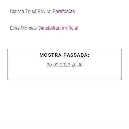
Blanca Tolsá Rovira:
Parafonías
Élise Moreau:
Sensibilitat artificial
MOSTRA PASSADA:
30-09-2023 20:00