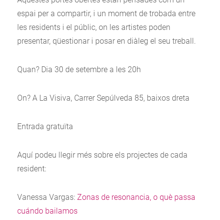
espai per a compartir, i un moment de trobada entre
les residents i el públic, on les artistes poden
presentar, qüestionar i posar en diàleg el seu treball.
Quan? Dia 30 de setembre a les 20h
On? A La Visiva, Carrer Sepúlveda 85, baixos dreta
Entrada gratuïta
Aquí podeu llegir més sobre els projectes de cada
resident:
Vanessa Vargas:
Zonas de resonancia, o què passa
cuándo bailamos