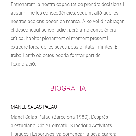
Entrenarem la nostra capacitat de prendre decisions i
assumir-ne les conseqüències, seguint allò que les
nostres accions posen en marxa. Això vol dir abraçar
el desconegut sense judici, però amb consciència
crítica; habitar plenament el moment present i
extreure força de les seves possibilitats infinites. El
treball amb objectes podria formar part de
l’exploració.
BIOGRAFIA
MANEL SALAS PALAU
Manel Salas Palau (Barcelona 1980). Després
d'estudiar el Cicle Formatiu Superior d'Activitats
Físiques i Esportives, va començar la seva carrera