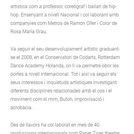
artística com a professor, coreògraf i ballarí de hip-
hop. Ensenyant a nivell Nacional i col·laborant amb
companyies com Metros de Ramon Oller i Color de
Rosa Maria Grau.
Va seguir el seu desenvolupament artístic graduant-
se el 2008, en el Conservatori de Codarts, Rotterdam
Dance Academy Holanda, on li va permetre obrir les
portes a nivell internacional. Tot i així va seguir els
seus interessos i inquietuds artístiques investigant
diferents disciplines relacionades amb el cos i el
moviment com el mim, Butoh, improvisació i
acrobàcia.
Des de llavors ha col·laborat en mes de 40
produccions internacionals com Paper Tiger theatre