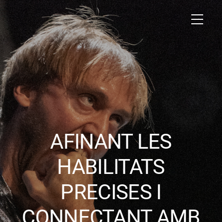
AFINANT LES
HABILITATS
PRECISES I
CONNECTANT AMB