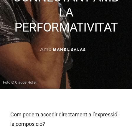
LA
PERFORMATIVITAT
Amb
MANEL SALAS
Foto © Claude Hofer
Com podem accedir directament a l’expressió i
la composició?