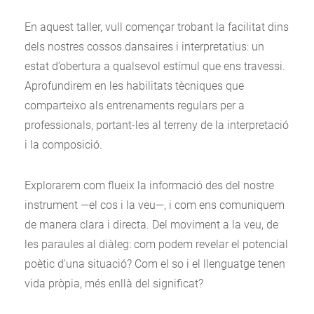
En aquest taller, vull començar trobant la facilitat dins
dels nostres cossos dansaires i interpretatius: un
estat d’obertura a qualsevol estímul que ens travessi.
Aprofundirem en les habilitats tècniques que
comparteixo als entrenaments regulars per a
professionals, portant-les al terreny de la interpretació
i la composició.
Explorarem com flueix la informació des del nostre
instrument —el cos i la veu—, i com ens comuniquem
de manera clara i directa. Del moviment a la veu, de
les paraules al diàleg: com podem revelar el potencial
poètic d’una situació? Com el so i el llenguatge tenen
vida pròpia, més enllà del significat?